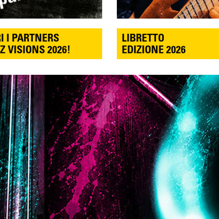
I I PARTNERS
LIBRETTO
Z VISIONS 2026!
EDIZIONE 2026