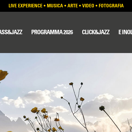
LIVE EXPERIENCE
•
MUSICA
•
ARTE
•
VIDEO
•
FOTOGRAFIA
LASS&JAZZ
PROGRAMMA 2026
CLICK&JAZZ
E INOL