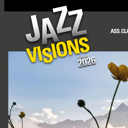
ASS. C