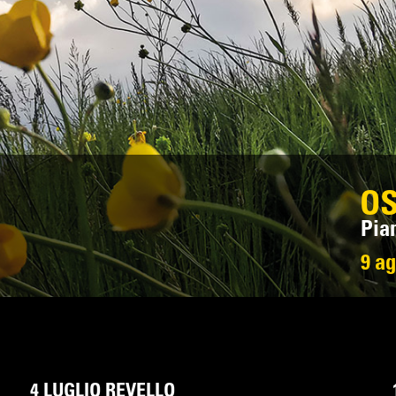
O
Pia
9 a
4 LUGLIO REVELLO