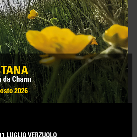
STANA
n da Charm
gosto 2026
11 LUGLIO VERZUOLO