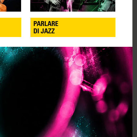
PARLARE
DI JAZZ