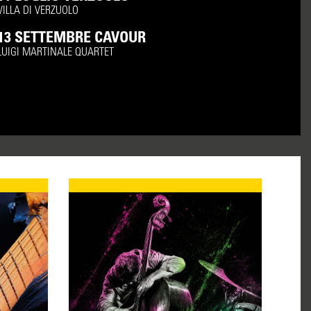
VILLA DI VERZUOLO
13 SETTEMBRE CAVOUR
LUIGI MARTINALE QUARTET