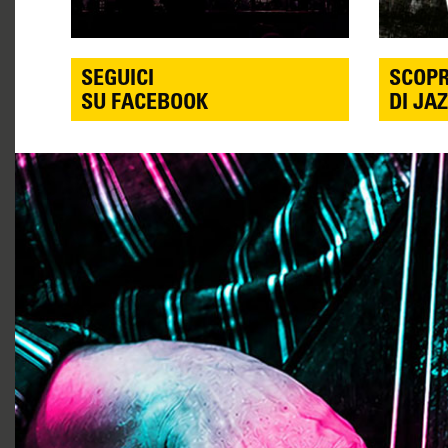
SEGUICI
SCOPR
SU FACEBOOK
DI JAZ